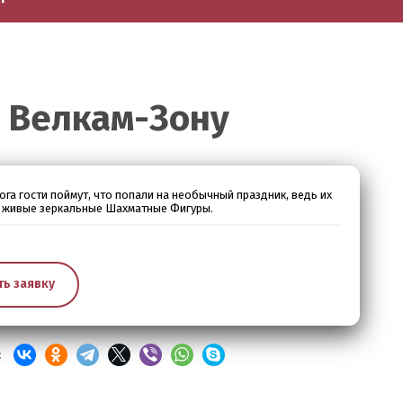
 Велкам-Зону
ога гости поймут, что попали на необычный праздник, ведь их
е живые зеркальные Шахматные Фигуры.
ть заявку
: