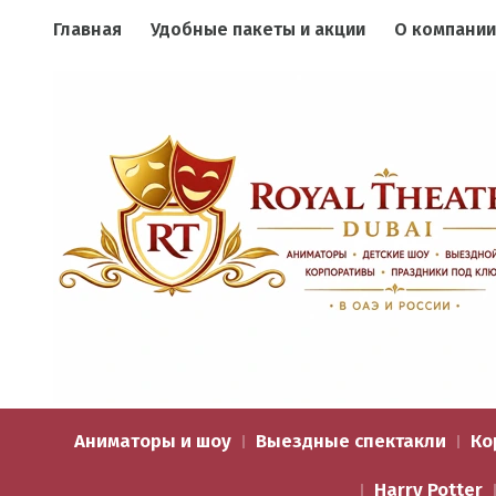
Главная
Удобные пакеты и акции
О компании
Аниматоры и шоу
Выездные спектакли
Ко
Harry Potter