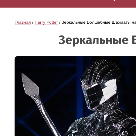
Главная
 / 
Harry Potter
 / Зеркальные Волшебные Шахматы н
Зеркальные 